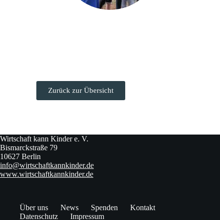
Zurück zur Übersicht
Wirtschaft kann Kinder e. V.
Bismarckstraße 79
10627 Berlin
info@wirtschaftkannkinder.de
www.wirtschaftkannkinder.de
Über uns
News
Spenden
Kontakt
Datenschutz
Impressum