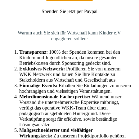
Spenden Sie jetzt per Paypal
Warum auch Sie sich für Wirtschaft kann Kinder e.V.
engagieren sollten:
Transparenz
:
100% der Spenden kommen bei den
Kindern und Jugendlichen an, da unsere gesamten
Betriebskosten durch Sponsoring gedeckt sind.
Exklusives Netzwerk:
Profitieren Sie von unserem
WKK Netzwerk und bauen Sie Ihre Kontakte zu
Stakeholdern aus Wirtschaft und Gesellschaft aus.
Einmalige Events:
Erhalten Sie Einladungen zu unseren
hochrangigen und vielseitigen Veranstaltungen.
Mehrdimensionale Fachexpertise:
Während unser
Vorstand die unternehmerische Expertise mitbringt,
verfügt das operative WKK-Team über einen
pädagogisch ausgebildeten Hintergrund. Diese
Verknüpfung sorgt für effektive, sowie beständige
Lösungsansätze.
Maßgeschneiderter und vielfältiger
Wirkungskreis:
Zu unserem Projektportfolio gehören