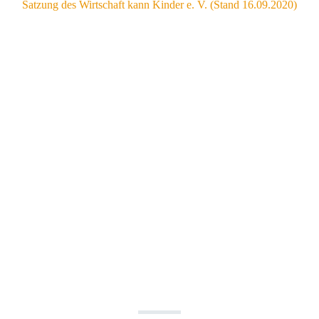
Satzung des Wirtschaft kann Kinder e. V. (Stand 16.09.2020)
Ergreifen auch Sie Initiative!