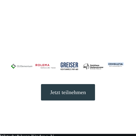
Wir danken
unseren Förderern
Jetzt teilnehmen