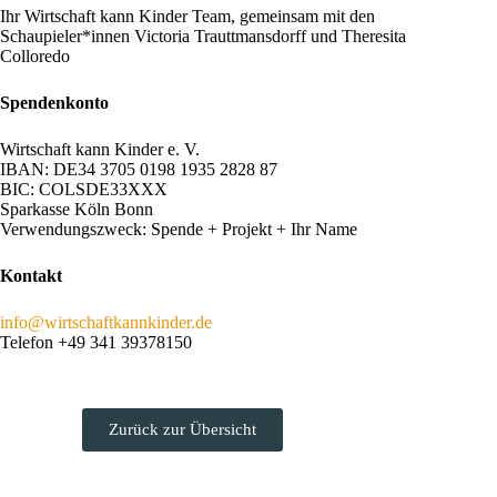
Ihr Wirtschaft kann Kinder Team, gemeinsam mit den
Schaupieler*innen Victoria Trauttmansdorff und Theresita
Colloredo
Spendenkonto
Wirtschaft kann Kinder e. V.
IBAN: DE34 3705 0198 1935 2828 87
BIC: COLSDE33XXX
Sparkasse Köln Bonn
Verwendungszweck: Spende + Projekt + Ihr Name
Kontakt
info@wirtschaftkannkinder.de
Telefon +49 341 39378150
Zurück zur Übersicht