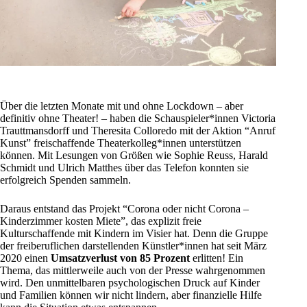
Über die letzten Monate mit und ohne Lockdown – aber
definitiv ohne Theater! – haben die Schauspieler*innen Victoria
Trauttmansdorff und Theresita Colloredo mit der Aktion “Anruf
Kunst” freischaffende Theaterkolleg*innen unterstützen
können. Mit Lesungen von Größen wie Sophie Reuss, Harald
Schmidt und Ulrich Matthes über das Telefon konnten sie
erfolgreich Spenden sammeln.
Daraus entstand das Projekt “Corona oder nicht Corona –
Kinderzimmer kosten Miete”, das explizit freie
Kulturschaffende mit Kindern im Visier hat. Denn die Gruppe
der freiberuflichen darstellenden Künstler*innen hat seit März
2020 einen
Umsatzverlust von 85 Prozent
erlitten! Ein
Thema, das mittlerweile auch von der Presse wahrgenommen
wird. Den unmittelbaren psychologischen Druck auf Kinder
und Familien können wir nicht lindern, aber finanzielle Hilfe